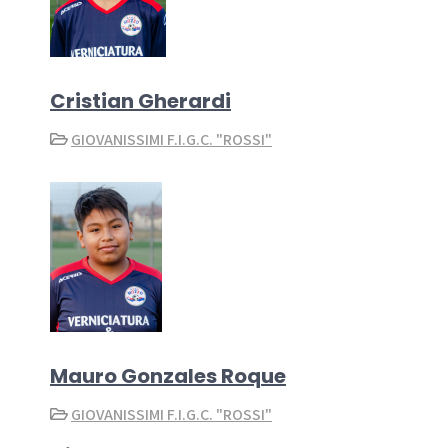
Cristian Gherardi
GIOVANISSIMI F.I.G.C. "ROSSI"
Mauro Gonzales Roque
GIOVANISSIMI F.I.G.C. "ROSSI"