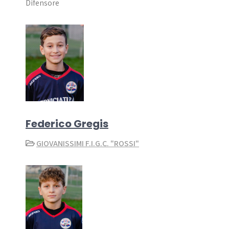
Difensore
Federico Gregis
GIOVANISSIMI F.I.G.C. "ROSSI"