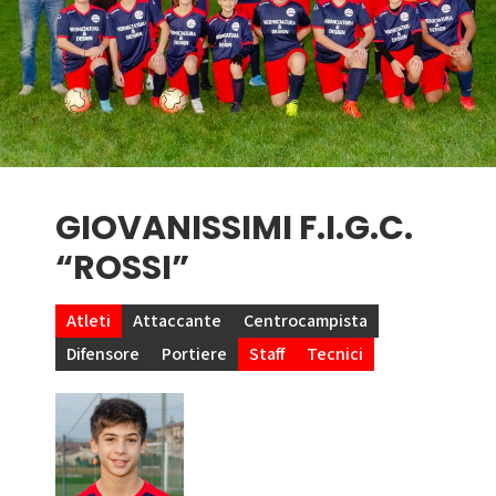
GIOVANISSIMI F.I.G.C.
“ROSSI”
Atleti
Attaccante
Centrocampista
Difensore
Portiere
Staff
Tecnici