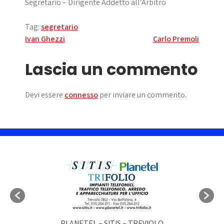
Segretario – Dirigente Addetto all’Arbitro
Tag:
segretario
Navigazione
Ivan Ghezzi
Carlo Premoli
articoli
Lascia un commento
Devi essere
connesso
per inviare un commento.
PLANETEL – SITIS – TREVIOLO