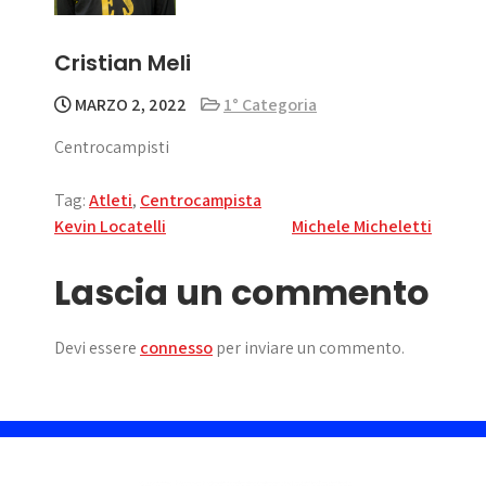
Cristian Meli
MARZO 2, 2022
1° Categoria
Centrocampisti
Tag:
Atleti
,
Centrocampista
Navigazione
Kevin Locatelli
Michele Micheletti
articoli
Lascia un commento
Devi essere
connesso
per inviare un commento.