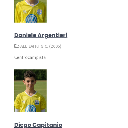
Daniele Argentieri
ALLIEVI F.I.G.C. (2005)
Centrocampista
Diego Capitanio