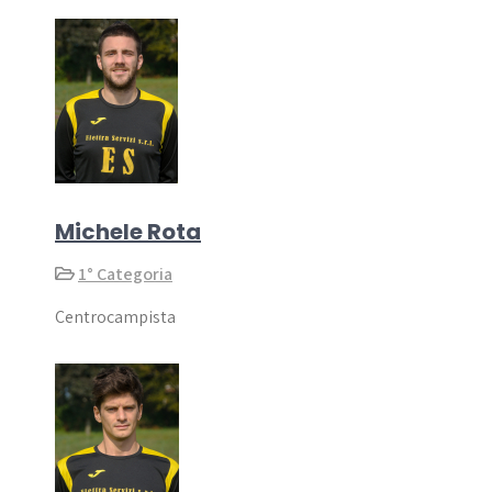
Michele Rota
1° Categoria
Centrocampista